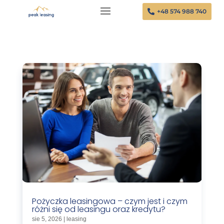
+48 574 988 740
Pożyczka leasingowa – czym jest i czym
różni się od leasingu oraz kredytu?
sie 5, 2026
|
leasing