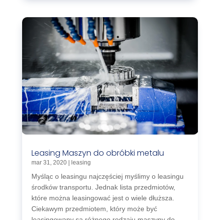
Leasing Maszyn do obróbki metalu
mar 31, 2020
|
leasing
Myśląc o leasingu najczęściej myślimy o leasingu
środków transportu. Jednak lista przedmiotów,
które można leasingować jest o wiele dłuższa.
Ciekawym przedmiotem, który może być
leasingowany są różnego rodzaju maszyny do