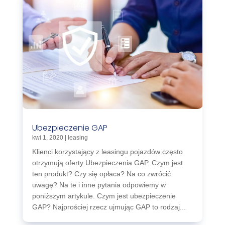
Ubezpieczenie GAP
kwi 1, 2020
|
leasing
Klienci korzystający z leasingu pojazdów często
otrzymują oferty Ubezpieczenia GAP. Czym jest
ten produkt? Czy się opłaca? Na co zwrócić
uwagę? Na te i inne pytania odpowiemy w
poniższym artykule. Czym jest ubezpieczenie
GAP? Najprościej rzecz ujmując GAP to rodzaj...