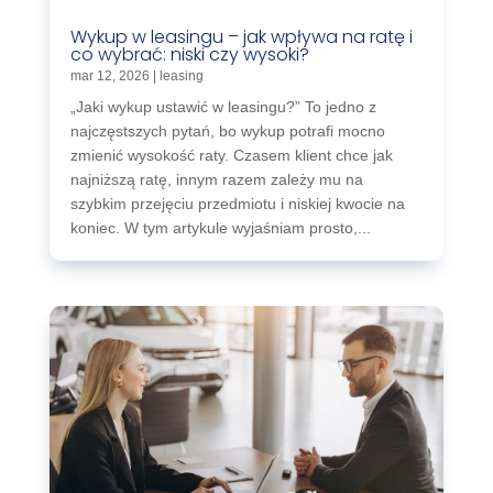
Wykup w leasingu – jak wpływa na ratę i
co wybrać: niski czy wysoki?
mar 12, 2026
|
leasing
„Jaki wykup ustawić w leasingu?” To jedno z
najczęstszych pytań, bo wykup potrafi mocno
zmienić wysokość raty. Czasem klient chce jak
najniższą ratę, innym razem zależy mu na
szybkim przejęciu przedmiotu i niskiej kwocie na
koniec. W tym artykule wyjaśniam prosto,...