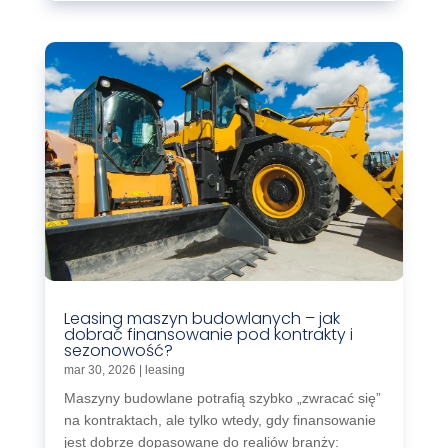
Leasing maszyn budowlanych – jak
dobrać finansowanie pod kontrakty i
sezonowość?
mar 30, 2026
|
leasing
Maszyny budowlane potrafią szybko „zwracać się”
na kontraktach, ale tylko wtedy, gdy finansowanie
jest dobrze dopasowane do realiów branży: