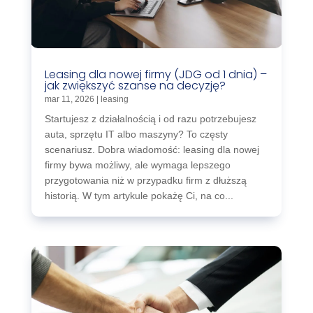
Leasing dla nowej firmy (JDG od 1 dnia) –
jak zwiększyć szanse na decyzję?
mar 11, 2026
|
leasing
Startujesz z działalnością i od razu potrzebujesz
auta, sprzętu IT albo maszyny? To częsty
scenariusz. Dobra wiadomość: leasing dla nowej
firmy bywa możliwy, ale wymaga lepszego
przygotowania niż w przypadku firm z dłuższą
historią. W tym artykule pokażę Ci, na co...